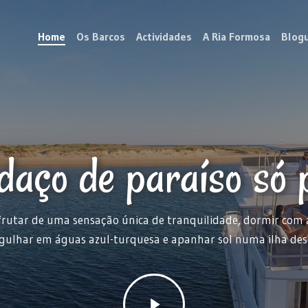
Home
Os Barcos
Actividades
A Ria Formosa
Blog
aço de paraíso só p
rutar de uma sensação única de tranquilidade, dormir com a
ulhar em águas azul-turquesa e apanhar sol numa ilha des
Play
Video