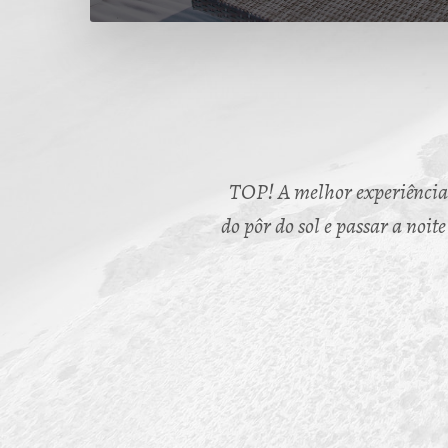
TOP! A melhor experiência q
do pôr do sol e passar a noit