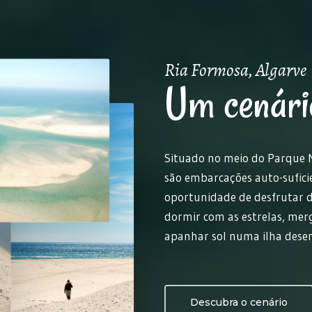
Ria Formosa, Algarve
Um cenário
Situado no meio do Parque N
são embarcações auto-sufic
oportunidade de desfrutar d
dormir com as estrelas, mer
apanhar sol numa ilha deser
Descubra o cenário