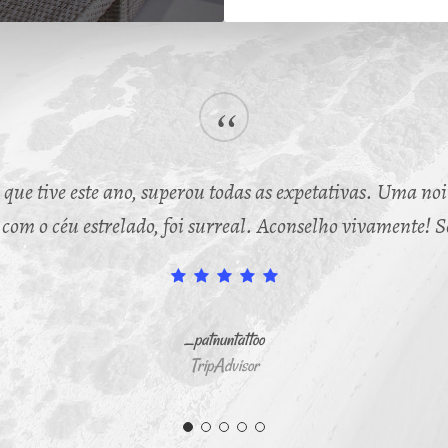
“
ue tive este ano, superou todas as expetativas. Uma noit
e com o céu estrelado, foi surreal. Aconselho vivamente! 
_patnuntattoo
TripAdvisor