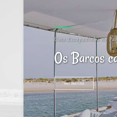
Uma Escapadinha no Par
Os Barcos c
Ver Barcos