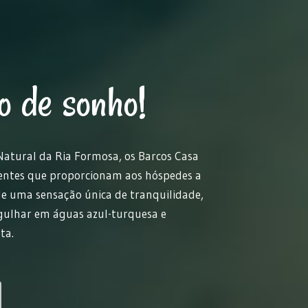
 de sonho!
atural da Ria Formosa, os Barcos Casa
ientes que proporcionam aos hóspedes a
e uma sensação única de tranquilidade,
gulhar em águas azul-turquesa e
ta.